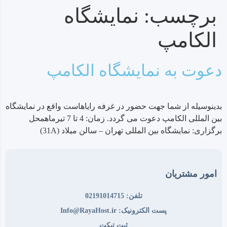
برچسب:
نمایشگاه
الکامپ
دعوت به نمایشگاه الکامپ
بدینوسیله از شما جهت حضور در غرفه رایاهاست واقع در نمایشگاه
بین المللی الکامپ دعوت می گردد. زمان: 4 تا 7 تیرماهمحل
برگزاری: نمایشگاه بین المللی تهران – سالن میلاد (31A)
امور مشتریان
تلفن: 02191014715
پست الکترونیک: Info@RayaHost.ir
ثبت تیکت