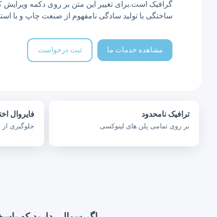
گرافیک است.برای تغییر این متن بر روی دکمه ویرایش کل
ساختگی با تولید سادگی نامفهوم از صنعت چاپ و با است
مشاهده خدمات ما
ثبت درخواست
ترافیک نامحدود
فایروال ا
بر روی تمامی پلن های لینوکسی
جلوگیری از حمل
اگر سوالی دارید که پاسخش