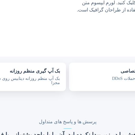
یک کنید. لورم ایپسوم متن
فاده از طراحان گرافیک است.
ختصاصی
بک آپ گیری منظم روزانه
ات DDoS
بک آپ منظم روزانه دیتابیس روی 
مجزا
پرسش ها و پاسخ های متداول
 را در زیر پیدا نکرده اید، آن را با واحد پشتیبانی یا ف