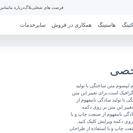
فرصت های شغلی
بلاگ
درباره ما
تماس 
کتینگ
هاستینگ
همکاری در فروش
سایرخدمات
خصی
م ایپسوم متن ساختگی با تولید
رافیک است.برای تغییر این متن
ی با تولید سادگی نامفهوم از
ییر این متن بر روی دکمه
ادگی نامفهوم از صنعت چاپ و با
روی دکمه ویرایش کلیک کنید.
نعت چاپ و با استفاده از طراحان