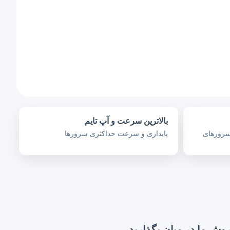
بالاترین سرعت و آپ تایم
سرورهای
پایداری و سرعت حداکثری سرورها
روش ما در میان بگذارید.